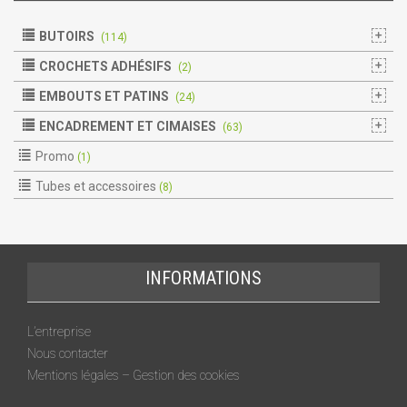
BUTOIRS
(114)
CROCHETS ADHÉSIFS
(2)
EMBOUTS ET PATINS
(24)
ENCADREMENT ET CIMAISES
(63)
Promo
(1)
Tubes et accessoires
(8)
INFORMATIONS
L’entreprise
Nous contacter
Mentions légales – Gestion des cookies