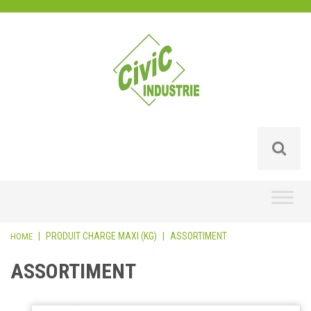
Skip
to
content
|
PRODUIT CHARGE MAXI (KG)
|
ASSORTIMENT
HOME
ASSORTIMENT