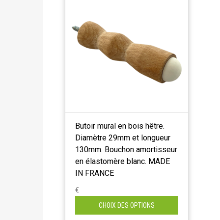
Butoir mural en bois hêtre.
Diamètre 29mm et longueur
130mm. Bouchon amortisseur
en élastomère blanc. MADE
IN FRANCE
€
CHOIX DES OPTIONS