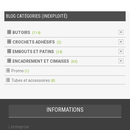
BLOG CATÉGORIES (INEXPLOITÉ)
BUTOIRS
(114)
CROCHETS ADHÉSIFS
(2)
EMBOUTS ET PATINS
(24)
ENCADREMENT ET CIMAISES
(63)
Promo
(1)
Tubes et accessoires
(8)
INFORMATIONS
L’entreprise