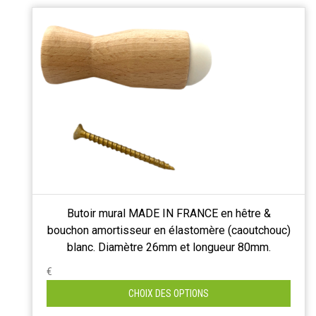
Butoir mural MADE IN FRANCE en hêtre &
bouchon amortisseur en élastomère (caoutchouc)
blanc. Diamètre 26mm et longueur 80mm.
€
CHOIX DES OPTIONS