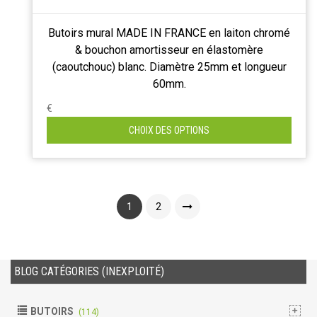
Butoirs mural MADE IN FRANCE en laiton chromé
& bouchon amortisseur en élastomère
(caoutchouc) blanc. Diamètre 25mm et longueur
60mm.
€
CHOIX DES OPTIONS
1
2
BLOG CATÉGORIES (INEXPLOITÉ)
BUTOIRS
(114)