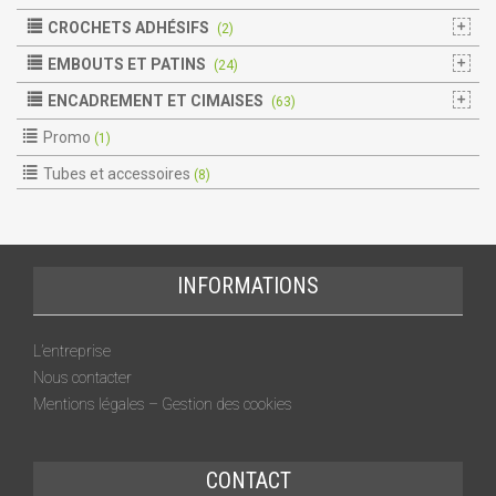
CROCHETS ADHÉSIFS
(2)
EMBOUTS ET PATINS
(24)
ENCADREMENT ET CIMAISES
(63)
Promo
(1)
Tubes et accessoires
(8)
INFORMATIONS
L’entreprise
Nous contacter
Mentions légales – Gestion des cookies
CONTACT