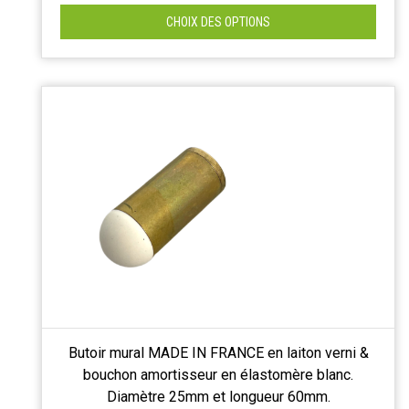
CHOIX DES OPTIONS
Butoir mural MADE IN FRANCE en laiton verni &
bouchon amortisseur en élastomère blanc.
Diamètre 25mm et longueur 60mm.