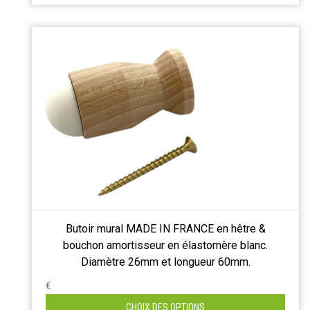
Butoir mural MADE IN FRANCE en hêtre &
bouchon amortisseur en élastomère blanc.
Diamètre 26mm et longueur 60mm.
€
CHOIX DES OPTIONS