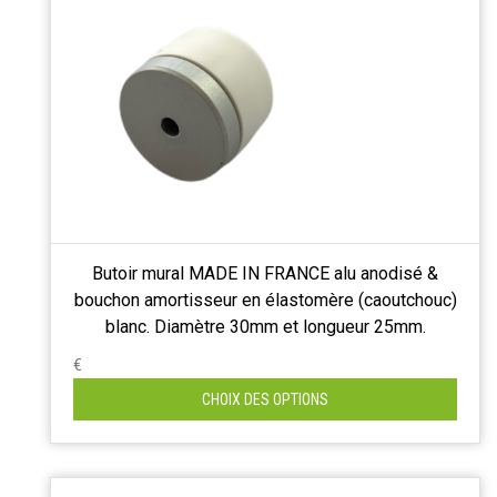
Butoir mural MADE IN FRANCE alu anodisé &
bouchon amortisseur en élastomère (caoutchouc)
blanc. Diamètre 30mm et longueur 25mm.
€
CHOIX DES OPTIONS