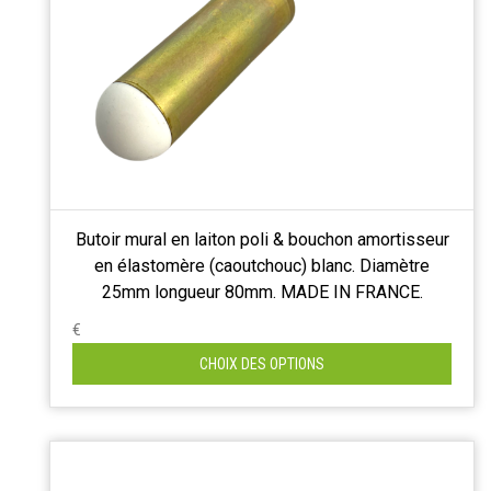
Butoir mural en laiton poli & bouchon amortisseur
en élastomère (caoutchouc) blanc. Diamètre
25mm longueur 80mm. MADE IN FRANCE.
€
CHOIX DES OPTIONS