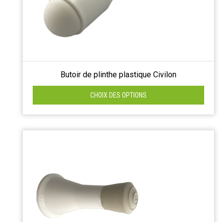
Butoir de plinthe plastique Civilon
CHOIX DES OPTIONS