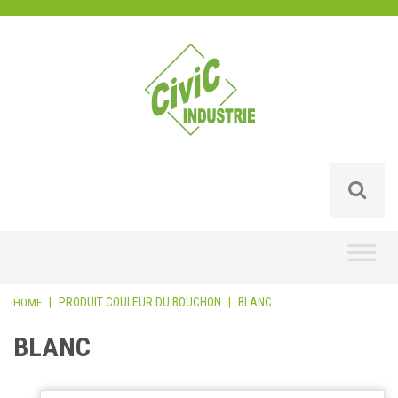
Skip
to
content
|
PRODUIT COULEUR DU BOUCHON
|
BLANC
HOME
BLANC