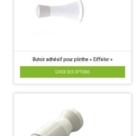
Butoir adhésif pour plinthe « Eiffelor »
CHOIX DES OPTIONS