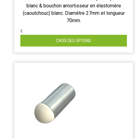
blanc & bouchon amortisseur en élastomère
(caoutchouc) blanc. Diamètre 27mm et longueur
70mm.
€
CHOIX DES OPTIONS