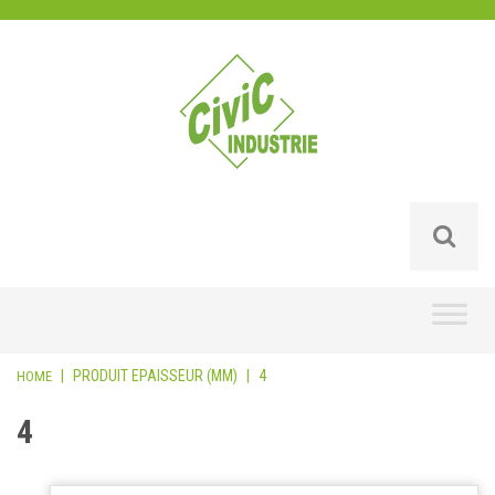
Skip
to
content
|
PRODUIT EPAISSEUR (MM)
|
4
HOME
4