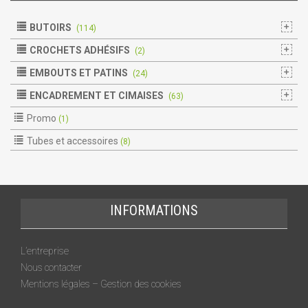
BUTOIRS
(114)
CROCHETS ADHÉSIFS
(2)
EMBOUTS ET PATINS
(24)
ENCADREMENT ET CIMAISES
(63)
Promo
(1)
Tubes et accessoires
(8)
INFORMATIONS
L’entreprise
Nous contacter
Mentions légales – Gestion des cookies