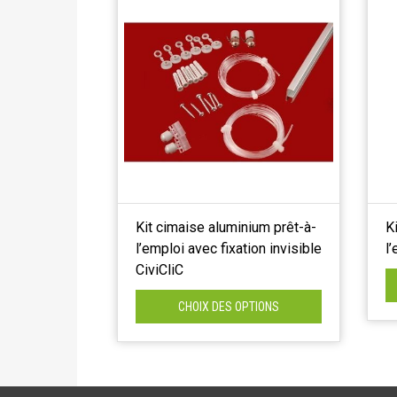
Kit cimaise aluminium prêt-à-
K
l’emploi avec fixation invisible
l
CiviCliC
CHOIX DES OPTIONS