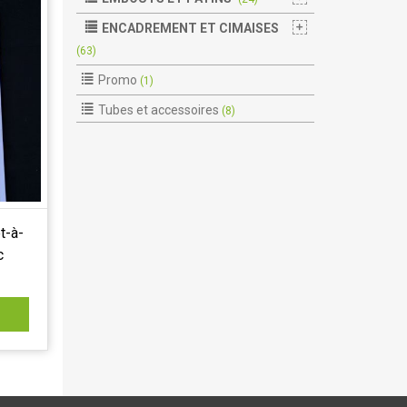
ENCADREMENT ET CIMAISES
(63)
Promo
(1)
Tubes et accessoires
(8)
t-à-
c