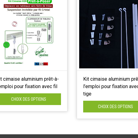
it cimaise aluminium prêt-à-
Kit cimaise aluminium prê
’emploi pour fixation avec fil
l’emploi pour fixation ave
tige
CHOIX DES OPTIONS
CHOIX DES OPTIONS