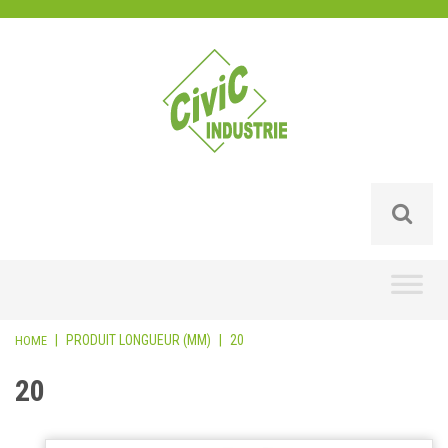
Skip
to
content
|
PRODUIT LONGUEUR (MM)
|
20
HOME
20