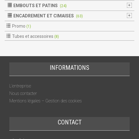
EMBOUTS ET PATINS
(24)
ENCADREMENT ET CIMAISES
(63)
Promo
(1)
Tubes et accessoires
(8)
INFORMATIONS
L’entreprise
Nous contacter
Mentions légales – Gestion des cookies
CONTACT