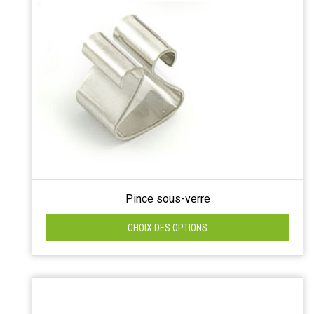
Pince sous-verre
CHOIX DES OPTIONS