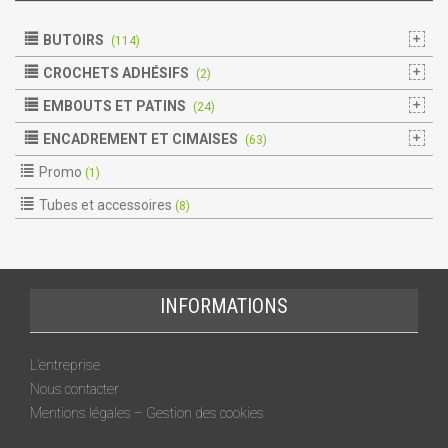
BUTOIRS
(114)
CROCHETS ADHÉSIFS
(2)
EMBOUTS ET PATINS
(24)
ENCADREMENT ET CIMAISES
(63)
Promo
(1)
Tubes et accessoires
(8)
INFORMATIONS
L’entreprise
Nous contacter
Mentions légales – Gestion des cookies