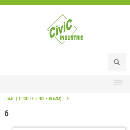
Skip
to
content
|
PRODUIT LONGUEUR (MM)
|
6
HOME
6