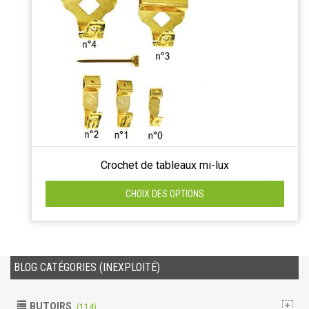
Crochet de tableaux mi-lux
CHOIX DES OPTIONS
BLOG CATÉGORIES (INEXPLOITÉ)
BUTOIRS
(114)