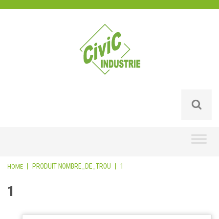
Skip
to
content
|
PRODUIT NOMBRE_DE_TROU
|
1
HOME
1