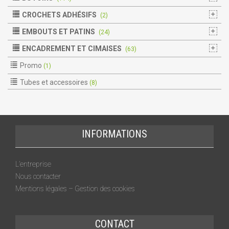
CROCHETS ADHÉSIFS
(2)
EMBOUTS ET PATINS
(24)
ENCADREMENT ET CIMAISES
(63)
Promo
(1)
Tubes et accessoires
(8)
INFORMATIONS
L’entreprise
Nous contacter
Mentions légales – Gestion des cookies
CONTACT