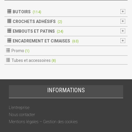
BUTOIRS
(114)
CROCHETS ADHÉSIFS
(2)
EMBOUTS ET PATINS
(24)
ENCADREMENT ET CIMAISES
(63)
Promo
(1)
Tubes et accessoires
(8)
INFORMATIONS
L’entreprise
Nous contacter
Mentions légales – Gestion des cookies