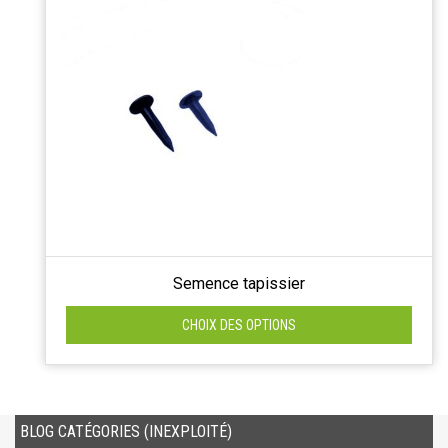
Semence tapissier
CHOIX DES OPTIONS
BLOG CATÉGORIES (INEXPLOITÉ)