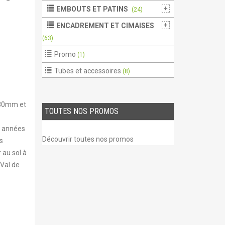
EMBOUTS ET PATINS
(24)
ENCADREMENT ET CIMAISES
(63)
Promo
(1)
Tubes et accessoires
(8)
e 30mm et
TOUTES NOS PROMOS
s années
Découvrir toutes nos promos
s
 au sol à
 Val de