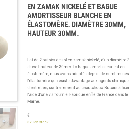
EN ZAMAK NICKELÉ ET BAGUE
AMORTISSEUR BLANCHE EN
ÉLASTOMÈRE. DIAMÈTRE 30MM,
HAUTEUR 30MM.
Lot de 2 butoirs de sol en zamak nickelé, d’un diamètr
d’une hauteur de 30mm. La bague amortisseur est en
élastomère, nous avons adoptés depuis de nombreuse
l’élastomère qui résiste davantage aux agents chimique
d’entretien, contrairement au caoutchouc. Butoirs à fixer
l’aide d’une vis fournie. Fabriqué en Île de France dans le
Marne.
€
370 en stock