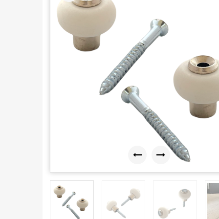
Previous
Next