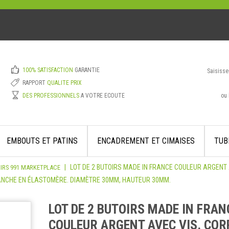
100% SATISFACTION
GARANTIE
Saisisse
RAPPORT
QUALITE PRIX
ou 
DES PROFESSIONNELS
A VOTRE ECOUTE
EMBOUTS ET PATINS
ENCADREMENT ET CIMAISES
TUB
|
LOT DE 2 BUTOIRS MADE IN FRANCE COULEUR ARGENT
IRS 991 MARKETPLACE
LANCHE EN ÉLASTOMÈRE. DIAMÈTRE 30MM, HAUTEUR 30MM.
LOT DE 2 BUTOIRS MADE IN FRAN
COULEUR ARGENT AVEC VIS. COR