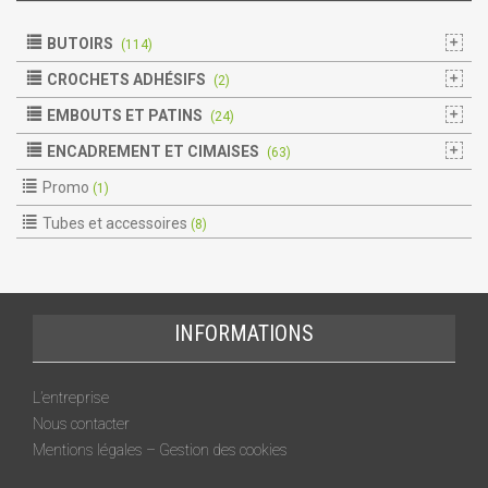
BUTOIRS
(114)
CROCHETS ADHÉSIFS
(2)
EMBOUTS ET PATINS
(24)
ENCADREMENT ET CIMAISES
(63)
Promo
(1)
Tubes et accessoires
(8)
INFORMATIONS
L’entreprise
Nous contacter
Mentions légales – Gestion des cookies