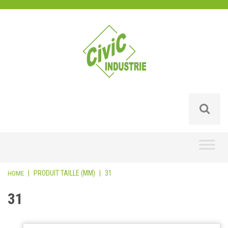
Skip
to
content
|
PRODUIT TAILLE (MM)
|
31
HOME
31