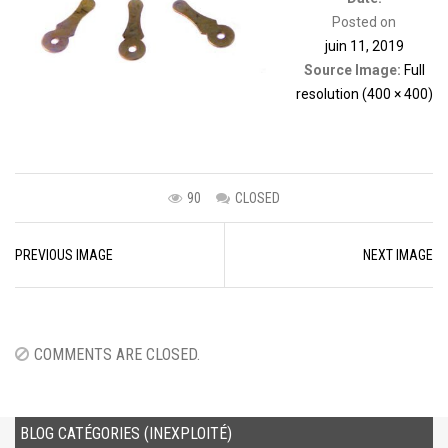
Posted on
juin 11, 2019
Source Image:
Full
resolution (400 × 400)
90
CLOSED
Image
PREVIOUS IMAGE
NEXT IMAGE
navigation
COMMENTS ARE CLOSED.
BLOG CATÉGORIES (INEXPLOITÉ)