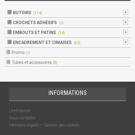
BUTOIRS
(114)
CROCHETS ADHÉSIFS
(2)
EMBOUTS ET PATINS
(24)
ENCADREMENT ET CIMAISES
(63)
Promo
(1)
Tubes et accessoires
(8)
INFORMATIONS
L’entreprise
Nous contacter
Mentions légales – Gestion des cookies