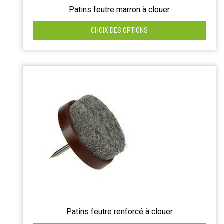
Patins feutre marron à clouer
CHOIX DES OPTIONS
Patins feutre renforcé à clouer