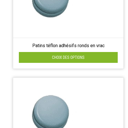
Patins téflon adhésifs ronds en vrac
CHOIX DES OPTIONS