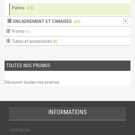
Patins
(15)
ENCADREMENT ET CIMAISES
(63)
Promo
(1)
Tubes et accessoires
(8)
TOUTES NOS PROMOS
Découvrir toutes nos promos
INFORMATIONS
L’entreprise