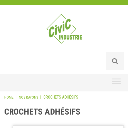
Skip
to
content
|
|
CROCHETS ADHÉSIFS
HOME
NOS RAYONS
CROCHETS ADHÉSIFS