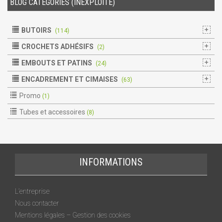
BLOG CATÉGORIES (INEXPLOITÉ)
BUTOIRS
(114)
CROCHETS ADHÉSIFS
(2)
EMBOUTS ET PATINS
(24)
ENCADREMENT ET CIMAISES
(63)
Promo
(1)
Tubes et accessoires
(8)
INFORMATIONS
L’entreprise
Nous contacter
Mentions légales – Gestion des cookies