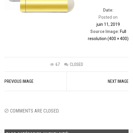
Date:
Posted on
juin 11, 2019
Source Image:
Full
resolution (400 × 400)
67
CLOSED
Image
PREVIOUS IMAGE
NEXT IMAGE
navigation
COMMENTS ARE CLOSED.