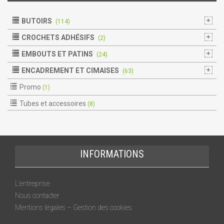
BUTOIRS
(114)
CROCHETS ADHÉSIFS
(2)
EMBOUTS ET PATINS
(24)
ENCADREMENT ET CIMAISES
(63)
Promo
(1)
Tubes et accessoires
(8)
INFORMATIONS
L’entreprise
Nous contacter
Mentions légales – Gestion des cookies