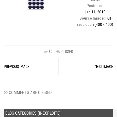
Posted on
juin 11, 2019
Source Image:
Full
resolution (400 × 400)
82
CLOSED
Image
PREVIOUS IMAGE
NEXT IMAGE
navigation
COMMENTS ARE CLOSED.
BLOG CATÉGORIES (INEXPLOITÉ)