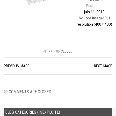
Posted on
juin 11, 2019
Source Image:
Full
resolution (400 × 400)
77
CLOSED
Image
PREVIOUS IMAGE
NEXT IMAGE
navigation
COMMENTS ARE CLOSED.
BLOG CATÉGORIES (INEXPLOITÉ)