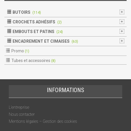
BUTOIRS
(114)
CROCHETS ADHÉSIFS
(2)
EMBOUTS ET PATINS
(24)
ENCADREMENT ET CIMAISES
(63)
Promo
(1)
Tubes et accessoires
(8)
INFORMATIONS
L’entreprise
Nous contacter
Mentions légales – Gestion des cookies