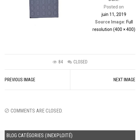
Posted on
juin 11, 2019
Source Image:
Full
resolution (400 × 400)
84
CLOSED
Image
PREVIOUS IMAGE
NEXT IMAGE
navigation
COMMENTS ARE CLOSED.
BLOG CATÉGORIES (INEXPLOITÉ)