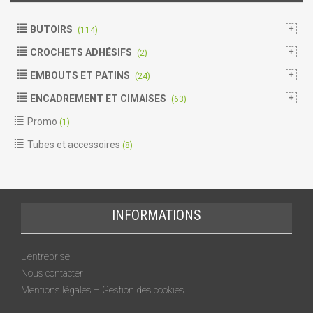
BUTOIRS
(114)
CROCHETS ADHÉSIFS
(2)
EMBOUTS ET PATINS
(24)
ENCADREMENT ET CIMAISES
(63)
Promo
(1)
Tubes et accessoires
(8)
INFORMATIONS
L’entreprise
Nous contacter
Mentions légales – Gestion des cookies