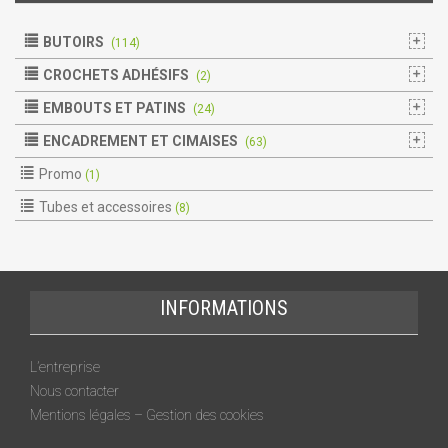
BUTOIRS
(114)
CROCHETS ADHÉSIFS
(2)
EMBOUTS ET PATINS
(24)
ENCADREMENT ET CIMAISES
(63)
Promo
(1)
Tubes et accessoires
(8)
INFORMATIONS
L’entreprise
Nous contacter
Mentions légales – Gestion des cookies