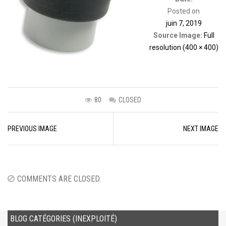
Posted on
juin 7, 2019
Source Image:
Full
resolution (400 × 400)
80
CLOSED
Image
PREVIOUS IMAGE
NEXT IMAGE
navigation
COMMENTS ARE CLOSED.
BLOG CATÉGORIES (INEXPLOITÉ)