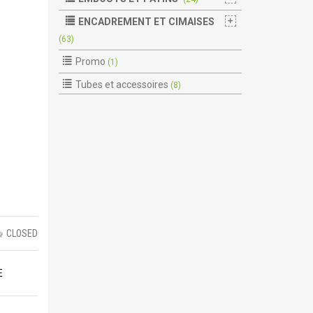
ENCADREMENT ET CIMAISES
(63)
Promo
(1)
Tubes et accessoires
(8)
CLOSED
E