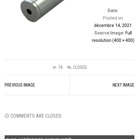
Date:
Posted on
décembre 14, 2021
Source Image:
Full
resolution (400 × 400)
74
CLOSED
Image
PREVIOUS IMAGE
NEXT IMAGE
navigation
COMMENTS ARE CLOSED.