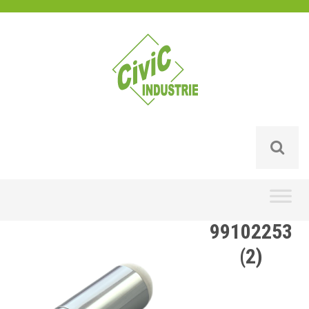
Skip
to
content
99102253
(2)