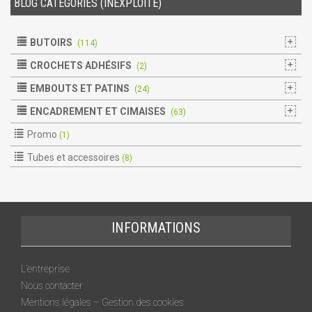
BLOG CATÉGORIES (INEXPLOITÉ)
BUTOIRS
(114)
CROCHETS ADHÉSIFS
(2)
EMBOUTS ET PATINS
(24)
ENCADREMENT ET CIMAISES
(63)
Promo
(1)
Tubes et accessoires
(8)
INFORMATIONS
L’entreprise
Nous contacter
Mentions légales – Gestion des cookies