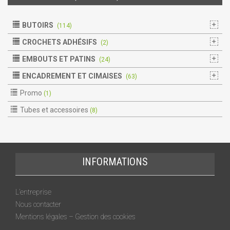
BUTOIRS
(114)
CROCHETS ADHÉSIFS
(2)
EMBOUTS ET PATINS
(24)
ENCADREMENT ET CIMAISES
(63)
Promo
(1)
Tubes et accessoires
(8)
INFORMATIONS
L’entreprise
Nous contacter
Mentions légales – Gestion des cookies