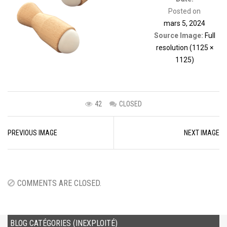
Posted on
mars 5, 2024
Source Image:
Full
resolution (1125 ×
1125)
42
CLOSED
Image
PREVIOUS IMAGE
NEXT IMAGE
navigation
COMMENTS ARE CLOSED.
BLOG CATÉGORIES (INEXPLOITÉ)