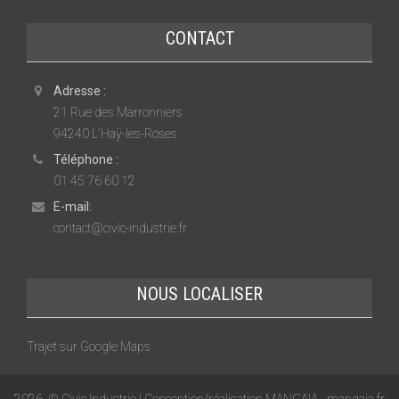
CONTACT
Adresse :
21 Rue des Marronniers
94240 L'Haÿ-les-Roses
Téléphone :
01 45 76 60 12
E-mail:
contact@civic-industrie.fr
NOUS LOCALISER
Trajet sur Google Maps