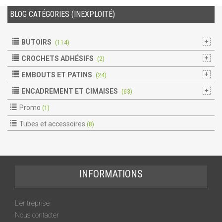
BLOG CATÉGORIES (INEXPLOITÉ)
BUTOIRS
(114)
CROCHETS ADHÉSIFS
(2)
EMBOUTS ET PATINS
(24)
ENCADREMENT ET CIMAISES
(63)
Promo
(1)
Tubes et accessoires
(8)
INFORMATIONS
L’entreprise
Nous contacter