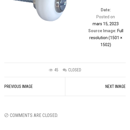
Date:
Posted on
mars 15, 2023
Source Image:
Full
resolution (1501 ×
1502)
45
CLOSED
Image
PREVIOUS IMAGE
NEXT IMAGE
navigation
COMMENTS ARE CLOSED.