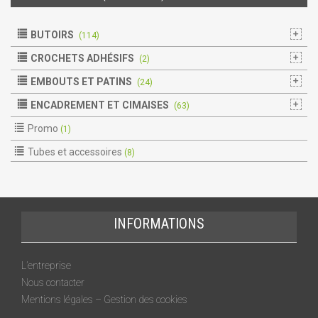
BUTOIRS
(114)
CROCHETS ADHÉSIFS
(2)
EMBOUTS ET PATINS
(24)
ENCADREMENT ET CIMAISES
(63)
Promo
(1)
Tubes et accessoires
(8)
INFORMATIONS
L’entreprise
Nous contacter
Mentions légales – Gestion des cookies