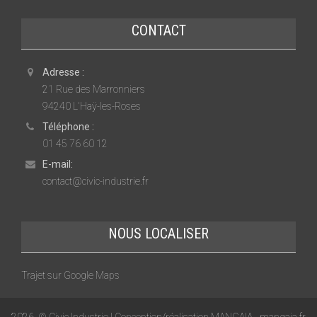
CONTACT
Adresse :
21 Rue des Marronniers
94240 L'Haÿ-les-Roses
Téléphone :
01 45 76 60 12
E-mail:
contact@civic-industrie.fr
NOUS LOCALISER
Trajet sur Google Maps