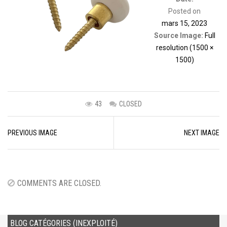
Posted on
mars 15, 2023
Source Image:
Full
resolution (1500 ×
1500)
43
CLOSED
Image
PREVIOUS IMAGE
NEXT IMAGE
navigation
COMMENTS ARE CLOSED.
BLOG CATÉGORIES (INEXPLOITÉ)