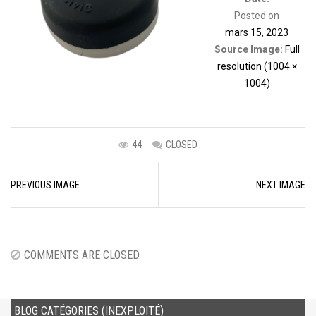
Posted on
mars 15, 2023
Source Image:
Full
resolution (1004 ×
1004)
44
CLOSED
Image
PREVIOUS IMAGE
NEXT IMAGE
navigation
COMMENTS ARE CLOSED.
BLOG CATÉGORIES (INEXPLOITÉ)