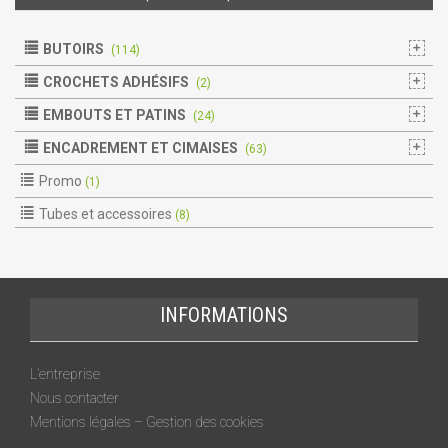
BUTOIRS
(114)
CROCHETS ADHÉSIFS
(2)
EMBOUTS ET PATINS
(24)
ENCADREMENT ET CIMAISES
(63)
Promo
(1)
Tubes et accessoires
(8)
INFORMATIONS
L’entreprise
Nous contacter
Mentions légales – Gestion des cookies