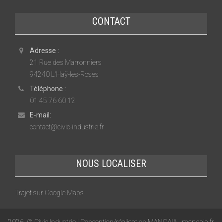
CONTACT
Adresse :
21 Rue des Marronniers
94240 L'Haÿ-les-Roses
Téléphone :
01 45 76 60 12
E-mail:
contact@civic-industrie.fr
NOUS LOCALISER
Trajet sur Google Maps