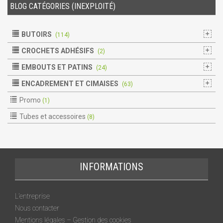
BLOG CATÉGORIES (INEXPLOITÉ)
BUTOIRS
(114)
CROCHETS ADHÉSIFS
(2)
EMBOUTS ET PATINS
(24)
ENCADREMENT ET CIMAISES
(63)
Promo
(1)
Tubes et accessoires
(8)
INFORMATIONS
L’entreprise
Nous contacter
Mentions légales – Gestion des cookies