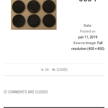
Date:
Posted on
juin 11, 2019
Source Image:
Full
resolution (400 × 400)
54
CLOSED
Image
navigation
COMMENTS ARE CLOSED.