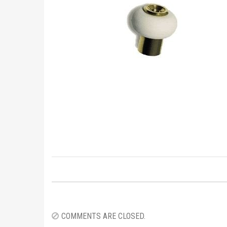
Image
navigation
COMMENTS ARE CLOSED.