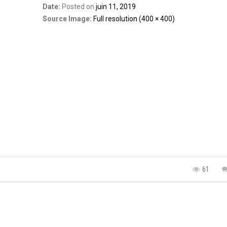
Date:
Posted on
juin 11, 2019
Source Image:
Full resolution (400 × 400)
61