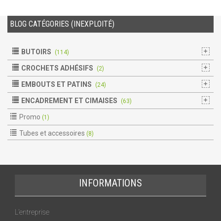
BLOG CATÉGORIES (INEXPLOITÉ)
BUTOIRS
(114)
CROCHETS ADHÉSIFS
(2)
EMBOUTS ET PATINS
(24)
ENCADREMENT ET CIMAISES
(63)
Promo
(1)
Tubes et accessoires
(8)
INFORMATIONS
L’entreprise