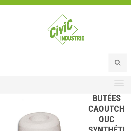
Skip
to
content
BUTÉES
CAOUTCH
OUC
SYNTHÉTI