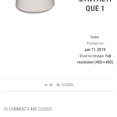
QUE 1
Date:
Posted on
juin 11, 2019
Source Image:
Full
resolution (400 × 400)
44
CLOSED
Image
navigation
COMMENTS ARE CLOSED.