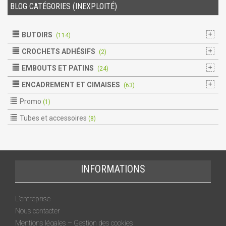
BLOG CATÉGORIES (INEXPLOITÉ)
BUTOIRS
(114)
CROCHETS ADHÉSIFS
(2)
EMBOUTS ET PATINS
(24)
ENCADREMENT ET CIMAISES
(63)
Promo
(1)
Tubes et accessoires
(8)
INFORMATIONS
L’entreprise
Nous contacter
Mentions légales – Gestion des cookies