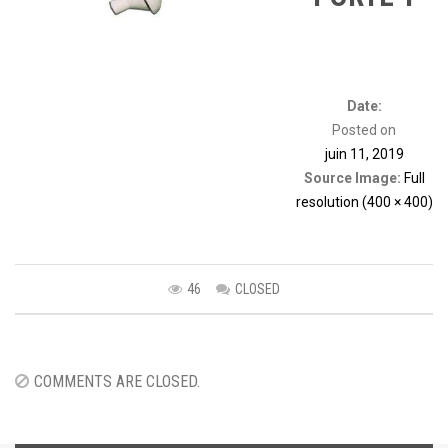
Date:
Posted on
juin 11, 2019
Source Image:
Full
resolution (400 × 400)
46
CLOSED
Image
navigation
COMMENTS ARE CLOSED.