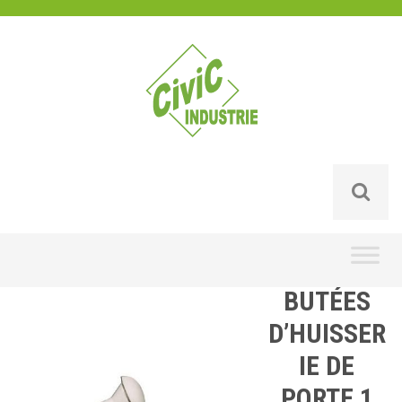
Skip
to
content
BUTÉES
D’HUISSER
IE DE
PORTE 1