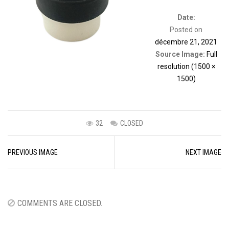
Date:
Posted on
décembre 21, 2021
Source Image:
Full
resolution (1500 ×
1500)
32
CLOSED
Image
PREVIOUS IMAGE
NEXT IMAGE
navigation
COMMENTS ARE CLOSED.