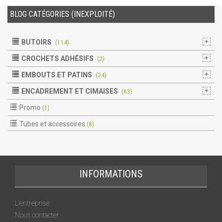
BLOG CATÉGORIES (INEXPLOITÉ)
BUTOIRS
(114)
CROCHETS ADHÉSIFS
(2)
EMBOUTS ET PATINS
(24)
ENCADREMENT ET CIMAISES
(63)
Promo
(1)
Tubes et accessoires
(8)
INFORMATIONS
L’entreprise
Nous contacter