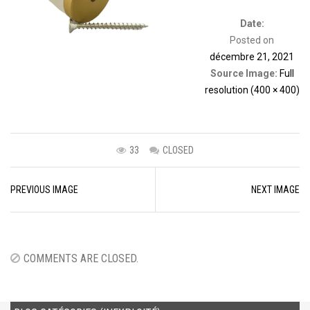
Date:
Posted on
décembre 21, 2021
Source Image:
Full
resolution (400 × 400)
33
CLOSED
Image
PREVIOUS IMAGE
NEXT IMAGE
navigation
COMMENTS ARE CLOSED.