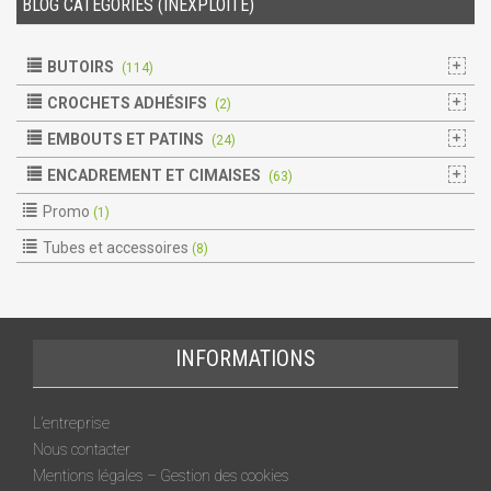
BLOG CATÉGORIES (INEXPLOITÉ)
BUTOIRS
(114)
CROCHETS ADHÉSIFS
(2)
EMBOUTS ET PATINS
(24)
ENCADREMENT ET CIMAISES
(63)
Promo
(1)
Tubes et accessoires
(8)
INFORMATIONS
L’entreprise
Nous contacter
Mentions légales – Gestion des cookies