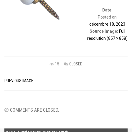
Date:
Posted on
décembre 18, 2023
Source Image:
Full
resolution (857 × 858)
15
CLOSED
Image
PREVIOUS IMAGE
navigation
COMMENTS ARE CLOSED.