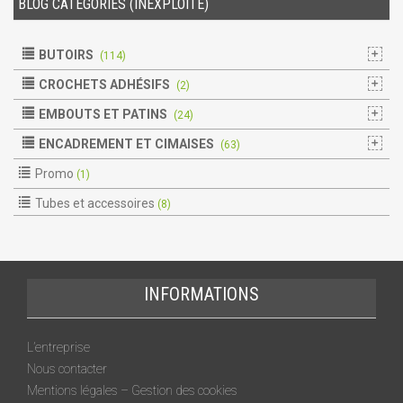
BLOG CATÉGORIES (INEXPLOITÉ)
BUTOIRS
(114)
CROCHETS ADHÉSIFS
(2)
EMBOUTS ET PATINS
(24)
ENCADREMENT ET CIMAISES
(63)
Promo
(1)
Tubes et accessoires
(8)
INFORMATIONS
L’entreprise
Nous contacter
Mentions légales – Gestion des cookies