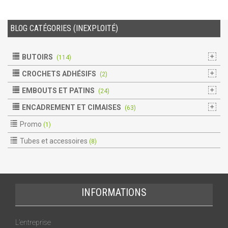
BLOG CATÉGORIES (INEXPLOITÉ)
BUTOIRS
(114)
CROCHETS ADHÉSIFS
(2)
EMBOUTS ET PATINS
(24)
ENCADREMENT ET CIMAISES
(63)
Promo
(1)
Tubes et accessoires
(8)
INFORMATIONS
L’entreprise