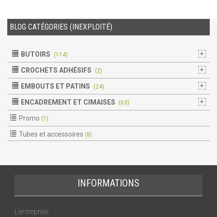
BLOG CATÉGORIES (INEXPLOITÉ)
BUTOIRS
(114)
CROCHETS ADHÉSIFS
(2)
EMBOUTS ET PATINS
(24)
ENCADREMENT ET CIMAISES
(63)
Promo
(1)
Tubes et accessoires
(8)
INFORMATIONS
L’entreprise