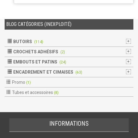
BLOG CATÉGORIES (INEXPLOITÉ)
BUTOIRS
(114)
CROCHETS ADHÉSIFS
(2)
EMBOUTS ET PATINS
(24)
ENCADREMENT ET CIMAISES
(63)
Promo
(1)
Tubes et accessoires
(8)
INFORMATIONS