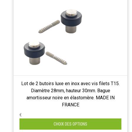
Lot de 2 butoirs luxe en inox avec vis filets T15.
Diamètre 28mm, hauteur 30mm. Bague
amortisseur noire en élastomère. MADE IN
FRANCE
€
CHOIX DES OPTIONS