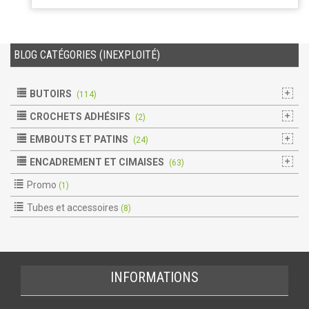
BLOG CATÉGORIES (INEXPLOITÉ)
BUTOIRS
(114)
CROCHETS ADHÉSIFS
(2)
EMBOUTS ET PATINS
(24)
ENCADREMENT ET CIMAISES
(63)
Promo
(1)
Tubes et accessoires
(8)
INFORMATIONS