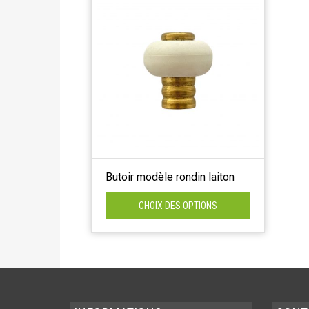
Butoir modèle rondin laiton
CHOIX DES OPTIONS