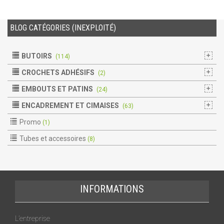
BLOG CATÉGORIES (INEXPLOITÉ)
BUTOIRS
(114)
CROCHETS ADHÉSIFS
(2)
EMBOUTS ET PATINS
(24)
ENCADREMENT ET CIMAISES
(63)
Promo
(1)
Tubes et accessoires
(8)
INFORMATIONS
L’entreprise