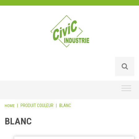
Skip
to
content
|
PRODUIT COULEUR
|
BLANC
HOME
BLANC