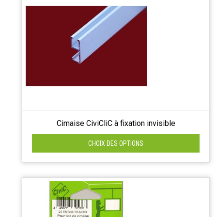
Cimaise CiviCliC à fixation invisible
CHOIX DES OPTIONS