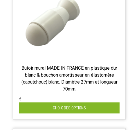
Butoir mural MADE IN FRANCE en plastique dur
blanc & bouchon amortisseur en élastomère
(caoutchouc) blanc. Diamètre 27mm et longueur
70mm.
€
CHOIX DES OPTIONS