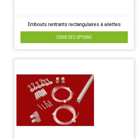
Embouts rentrants rectangulaires à ailettes
CHOIX DES OPTIONS