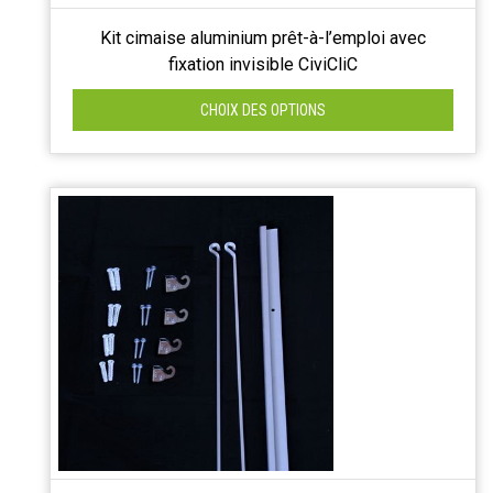
Kit cimaise aluminium prêt-à-l’emploi avec
fixation invisible CiviCliC
CHOIX DES OPTIONS