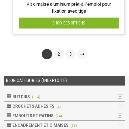
Kit cimaise aluminium prêt-à-l’emploi pour
fixation avec tige
CHOIX DES OPTIONS
1
2
3
BLOG CATÉGORIES (INEXPLOITÉ)
BUTOIRS
(114)
CROCHETS ADHÉSIFS
(2)
EMBOUTS ET PATINS
(24)
ENCADREMENT ET CIMAISES
(63)