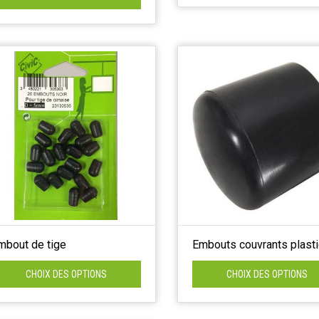
mbout de tige
Embouts couvrants plast
CHOIX DES OPTIONS
CHOIX DES OPTIONS