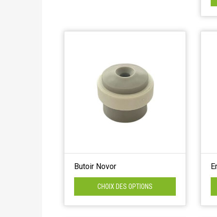
Butoir Novor
E
CHOIX DES OPTIONS