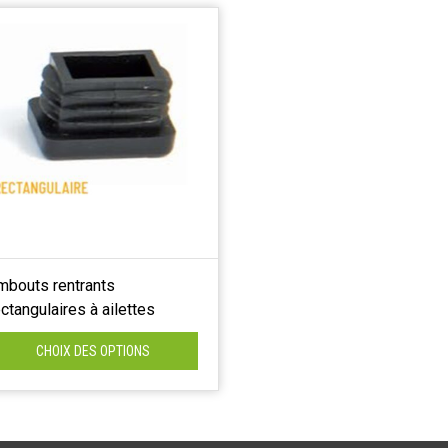
mbouts rentrants
ectangulaires à ailettes
CHOIX DES OPTIONS