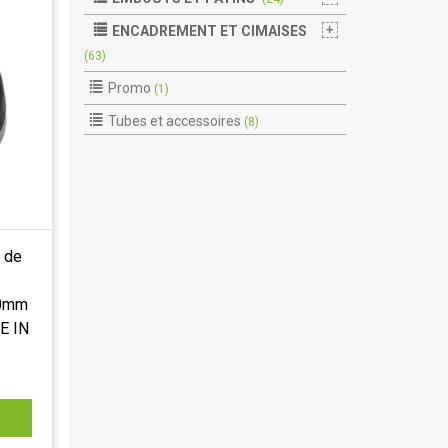
ENCADREMENT ET CIMAISES
(63)
Promo
(1)
Tubes et accessoires
(8)
e de
40mm
E IN