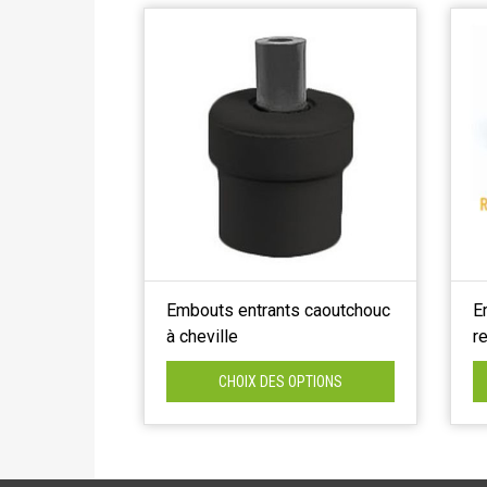
Embouts entrants caoutchouc
E
à cheville
r
CHOIX DES OPTIONS