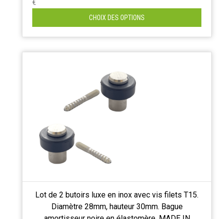
€
CHOIX DES OPTIONS
Lot de 2 butoirs luxe en inox avec vis filets T15.
Diamètre 28mm, hauteur 30mm. Bague
amortisseur noire en élastomère. MADE IN