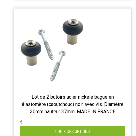
Lot de 2 butoirs acier nickelé bague en
élastomère (caoutchouc) noir avec vis. Diamètre
30mm hauteur 37mm. MADE IN FRANCE
€
CHOIX DES OPTIONS