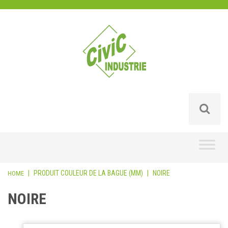
Skip
to
content
|
PRODUIT COULEUR DE LA BAGUE (MM)
|
NOIRE
HOME
NOIRE