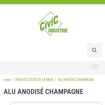
Skip
to
content
|
PRODUIT DÉCOR DE LA BASE
|
ALU ANODISÉ CHAMPAGNE
HOME
ALU ANODISÉ CHAMPAGNE