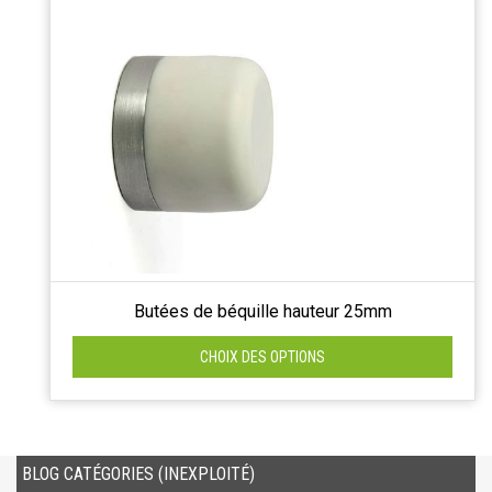
Butées de béquille hauteur 25mm
CHOIX DES OPTIONS
BLOG CATÉGORIES (INEXPLOITÉ)