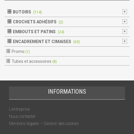
BUTOIRS
(114)
CROCHETS ADHÉSIFS
(2)
EMBOUTS ET PATINS
(24)
ENCADREMENT ET CIMAISES
(63)
Promo
(1)
Tubes et accessoires
(8)
INFORMATIONS
L’entreprise
Nous contacter
Mentions légales – Gestion des cookies