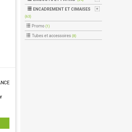
ENCADREMENT ET CIMAISES
(63)
Promo
(1)
Tubes et accessoires
(8)
ANCE
r