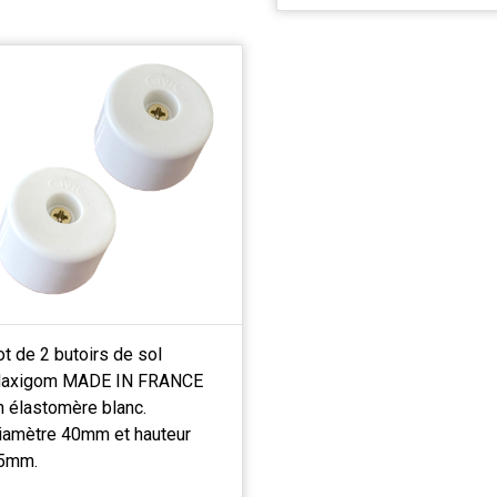
ot de 2 butoirs de sol
axigom MADE IN FRANCE
n élastomère blanc.
iamètre 40mm et hauteur
5mm.