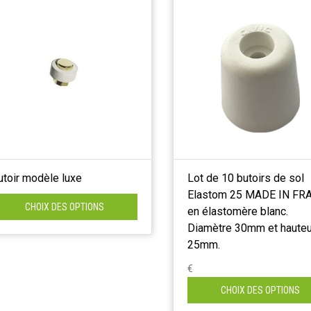
utoir modèle luxe
Lot de 10 butoirs de sol
Elastom 25 MADE IN FR
CHOIX DES OPTIONS
en élastomère blanc.
Diamètre 30mm et hauteu
25mm.
€
CHOIX DES OPTIONS