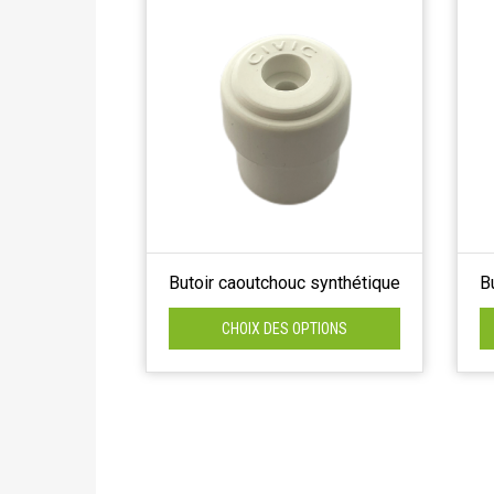
Butoir caoutchouc synthétique
B
CHOIX DES OPTIONS