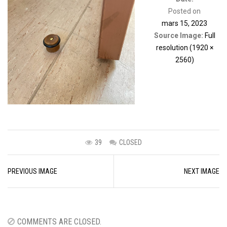
Posted on
mars 15, 2023
Source Image:
Full
resolution (1920 ×
2560)
39
CLOSED
Image
PREVIOUS IMAGE
NEXT IMAGE
navigation
COMMENTS ARE CLOSED.