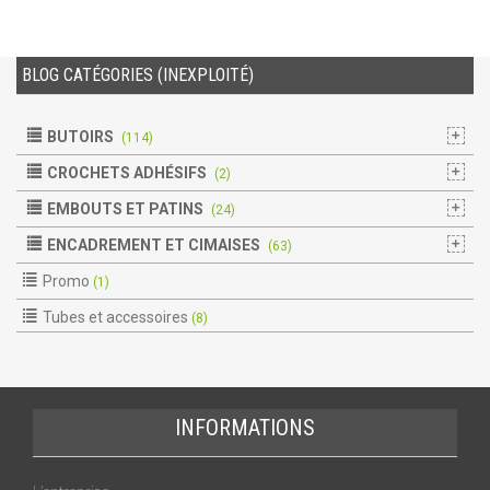
BLOG CATÉGORIES (INEXPLOITÉ)
BUTOIRS
(114)
CROCHETS ADHÉSIFS
(2)
EMBOUTS ET PATINS
(24)
ENCADREMENT ET CIMAISES
(63)
Promo
(1)
Tubes et accessoires
(8)
INFORMATIONS