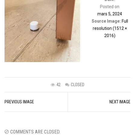
Posted on
mars 5, 2024
Source Image:
Full
resolution (1512 ×
2016)
42
CLOSED
Image
PREVIOUS IMAGE
NEXT IMAGE
navigation
COMMENTS ARE CLOSED.