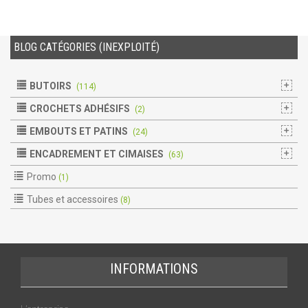
BLOG CATÉGORIES (INEXPLOITÉ)
BUTOIRS
(114)
CROCHETS ADHÉSIFS
(2)
EMBOUTS ET PATINS
(24)
ENCADREMENT ET CIMAISES
(63)
Promo
(1)
Tubes et accessoires
(8)
INFORMATIONS