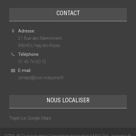
CONTACT
Adresse :
21 Rue des Marronniers
94240 L'Haÿ-les-Roses
Téléphone :
01 45 76 60 12
E-mail:
contact@civic-industrie.fr
NOUS LOCALISER
Trajet sur Google Maps