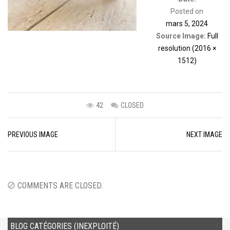
Posted on
mars 5, 2024
Source Image:
Full
resolution (2016 ×
1512)
42
CLOSED
Image
PREVIOUS IMAGE
NEXT IMAGE
navigation
COMMENTS ARE CLOSED.
BLOG CATÉGORIES (INEXPLOITÉ)