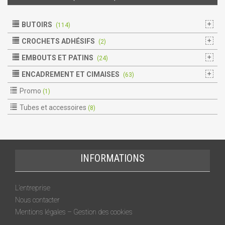
BUTOIRS
(114)
CROCHETS ADHÉSIFS
(2)
EMBOUTS ET PATINS
(24)
ENCADREMENT ET CIMAISES
(63)
Promo
(1)
Tubes et accessoires
(8)
INFORMATIONS
L’entreprise
Nous contacter
Mentions légales – Gestion des cookies