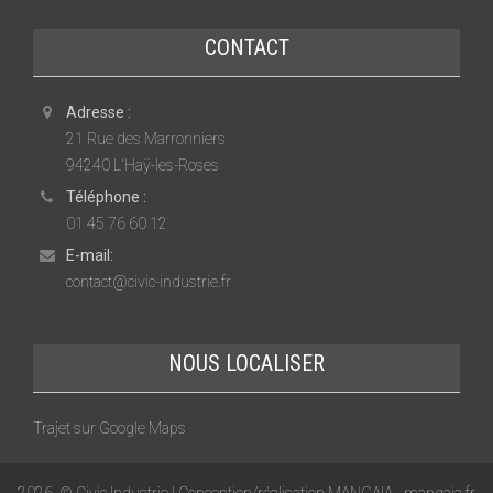
CONTACT
Adresse :
21 Rue des Marronniers
94240 L'Haÿ-les-Roses
Téléphone :
01 45 76 60 12
E-mail:
contact@civic-industrie.fr
NOUS LOCALISER
Trajet sur Google Maps