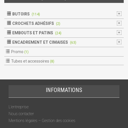
BUTOIRS
(114)
CROCHETS ADHÉSIFS
(2)
EMBOUTS ET PATINS
(24)
ENCADREMENT ET CIMAISES
(63)
Promo
(1)
Tubes et accessoires
(8)
INFORMATIONS
L’entreprise
Nous contacter
Mentions légales – Gestion des cookies