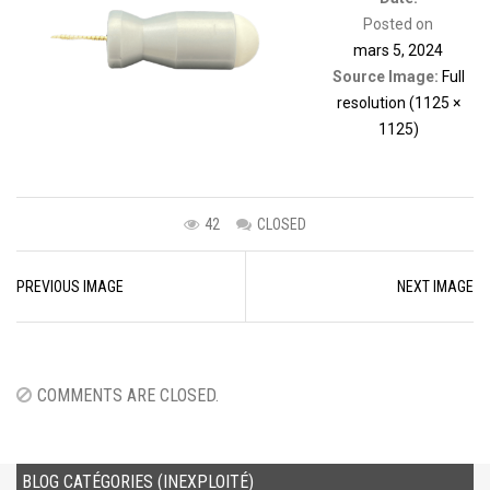
Posted on
mars 5, 2024
Source Image:
Full
resolution (1125 ×
1125)
42
CLOSED
Image
PREVIOUS IMAGE
NEXT IMAGE
navigation
COMMENTS ARE CLOSED.
BLOG CATÉGORIES (INEXPLOITÉ)