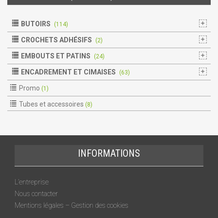
BUTOIRS
(114)
CROCHETS ADHÉSIFS
(2)
EMBOUTS ET PATINS
(24)
ENCADREMENT ET CIMAISES
(63)
Promo
(1)
Tubes et accessoires
(8)
INFORMATIONS
L’entreprise
Nous contacter
Mentions légales – Gestion des cookies