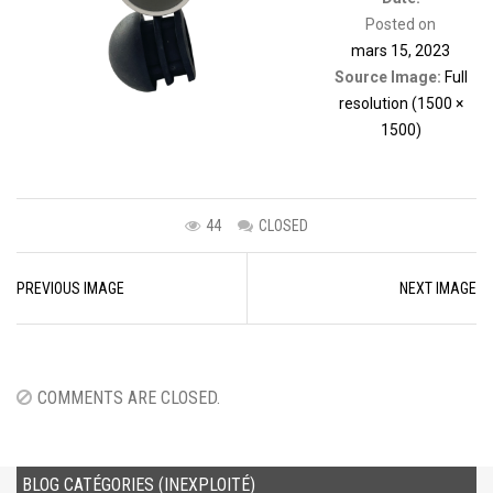
Posted on
mars 15, 2023
Source Image:
Full
resolution (1500 ×
1500)
44
CLOSED
Image
PREVIOUS IMAGE
NEXT IMAGE
navigation
COMMENTS ARE CLOSED.
BLOG CATÉGORIES (INEXPLOITÉ)