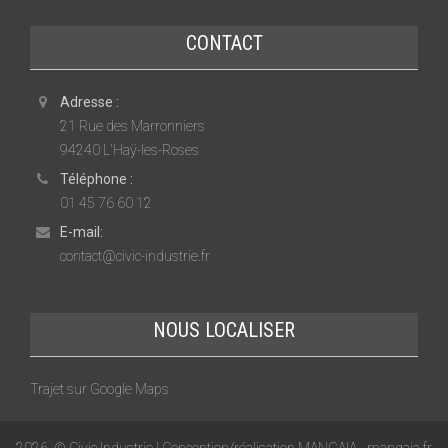
CONTACT
Adresse :
21 Rue des Marronniers
94240 L'Haÿ-les-Roses
Téléphone :
01 45 76 60 12
E-mail:
contact@civic-industrie.fr
NOUS LOCALISER
Trajet sur Google Maps