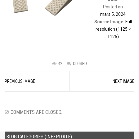
Posted on
mars 5, 2024
Source Image:
Full
resolution (1125 ×
1125)
42
CLOSED
Image
PREVIOUS IMAGE
NEXT IMAGE
navigation
COMMENTS ARE CLOSED.
BLOG CATÉGORIES (INEXPLOITÉ)