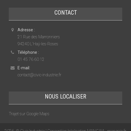
CONTACT
Adresse :
21 Rue des Marronniers
94240 L'Haÿ-les-Roses
Téléphone :
01 45 76 60 12
E-mail:
contact@civic-industrie.fr
NOUS LOCALISER
Trajet sur Google Maps