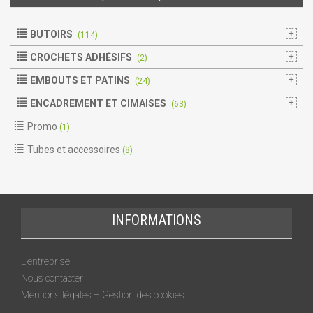
BUTOIRS
(114)
CROCHETS ADHÉSIFS
(2)
EMBOUTS ET PATINS
(24)
ENCADREMENT ET CIMAISES
(63)
Promo
(1)
Tubes et accessoires
(8)
INFORMATIONS
L’entreprise
Nous contacter
Mentions légales – Gestion des cookies